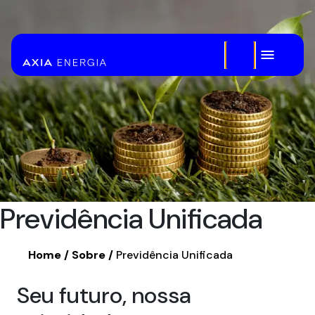
Pular para o Conteúdo principal
Previdência Unificada
Home
Sobre
Previdência Unificada
Seu futuro, nossa